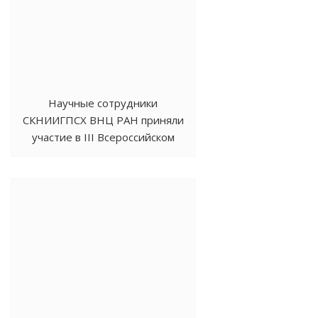
Научные сотрудники
СКНИИГПСХ ВНЦ РАН приняли
участие в III Всероссийском
конкурсе «Изобретатель года»
- 2025.