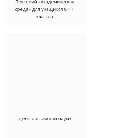
Лекторий «Академическая
среда» для учащихся 8-11
классов
общеобразовательных
организаций РСО-Алания
День российской науки