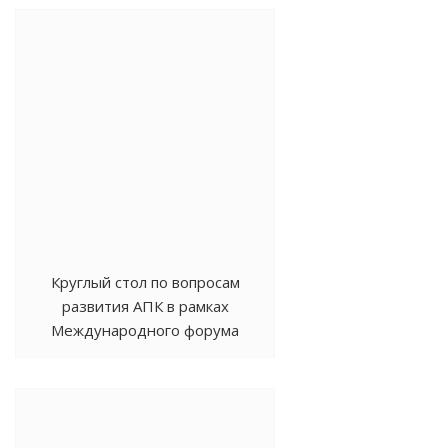
Круглый стол по вопросам
развития АПК в рамках
Международного форума
«Устойчивое развитие горных
территорий» в Дагестане