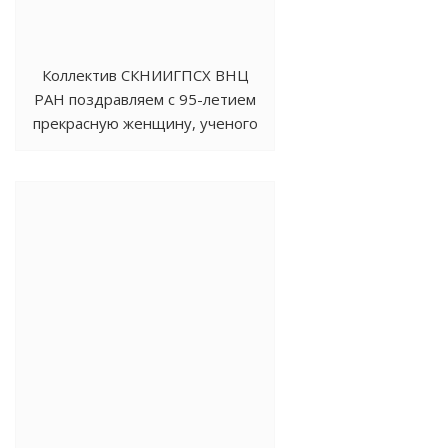
Коллектив СКНИИГПСХ ВНЦ
РАН поздравляем с 95-летием
прекрасную женщину, ученого
Евгению Вартановну
Арутюнову!