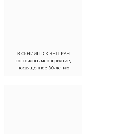
В СКНИИГПСХ ВНЦ РАН
состоялось мероприятие,
посвященное 80-летию
Победы в Великой
Отечественной войне