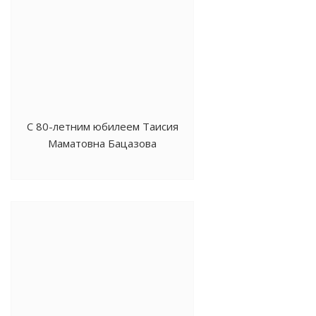
С 80-летним юбилеем Таисия
Маматовна Бацазова