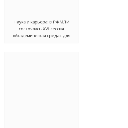
Наука и карьера: в РФМЛИ
состоялась XVI сессия
«Академическая среда» для
учащихся 8–11 классов